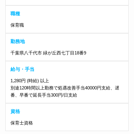
職種
保育職
勤務地
千葉県八千代市 緑が丘西七丁目18番9
給与・手当
1,280円 (時給) 以上
別途120時間以上勤務で処遇改善手当40000円支給、遅
番、早番で延長手当300円/日支給
資格
保育士資格