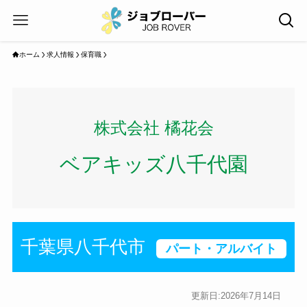
ホーム
求人情報
保育職
株式会社 橘花会
ベアキッズ八千代園
千葉県八千代市
パート・アルバイト
更新日:2026年7月14日