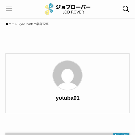
ホーム
yotuba91の執筆記事
yotuba91