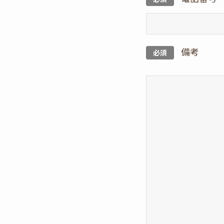
備考
必須