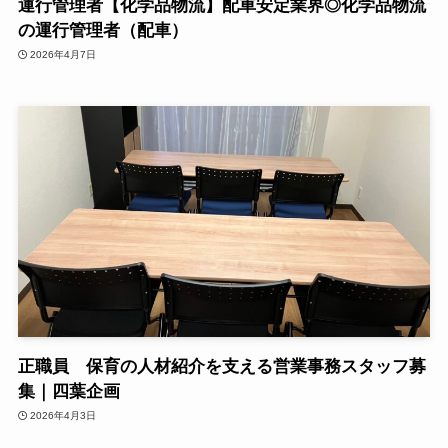
運行管理者【化学品物流】配車安定業界◎化学品物流
の運行管理者（配車）
2026年4月7日
正職員 保育の人材紹介を支える営業事務スタッフ募
集｜四葉企画
2026年4月3日