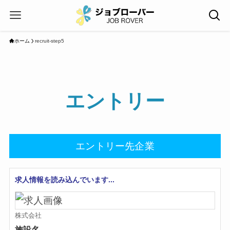
ホーム
recruit-step5
エントリー
エントリー先企業
求人情報を読み込んでいます...
株式会社
施設名